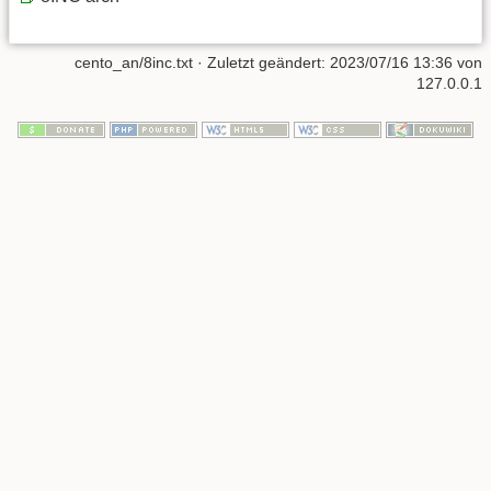
cento_an/8inc.txt
· Zuletzt geändert:
2023/07/16 13:36
von
127.0.0.1