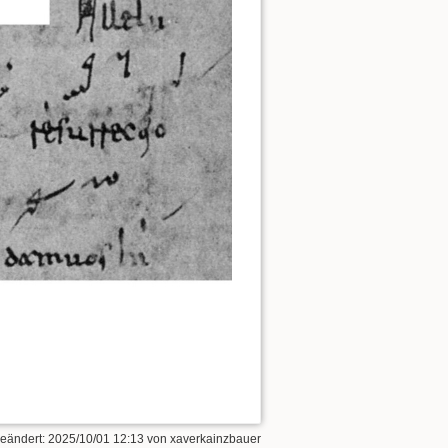
geändert:
2025/10/01 12:13
von
xaverkainzbauer