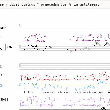
ae / dicit dominus * praecedam vos 📎 in galilaeam.