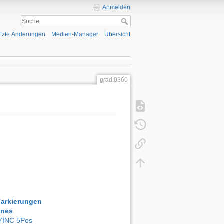
Anmelden
tzte Änderungen
Medien-Manager
Übersicht
grad:0360
Markierungen
ones
7INC 5Pes