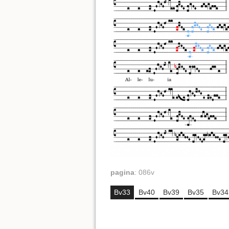
pagina
:
086v
Bv33
Bv40
Bv39
Bv35
Bv34