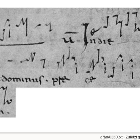
grad/0360.txt
· Zuletzt 