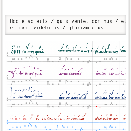
Hodie scietis / quia veniet dominus / et s
et mane videbitis / gloriam eius.