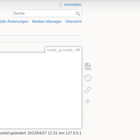
Anmelden
tzte Änderungen
Medien-Manager
Übersicht
cento_gr:cento_of8
Zuletzt geändert:
2023/04/27 12:31
von
127.0.0.1