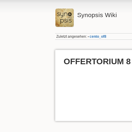
Synopsis Wiki
Zuletzt angesehen:
cento_of8
•
OFFERTORIUM 8