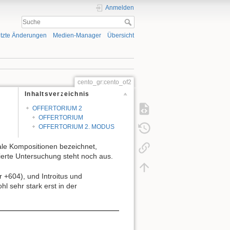
Anmelden
tzte Änderungen
Medien-Manager
Übersicht
cento_gr:cento_of2
Inhaltsverzeichnis
OFFERTORIUM 2
OFFERTORIUM
OFFERTORIUM 2. MODUS
ale Kompositionen bezeichnet,
erte Untersuchung steht noch aus.
 +604), und Introitus und
l sehr stark erst in der