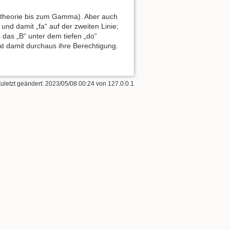
siktheorie bis zum Gamma). Aber auch
 und damit „fa“ auf der zweiten Linie;
ss das „B“ unter dem tiefen „do“
hat damit durchaus ihre Berechtigung.
Zuletzt geändert:
2023/05/08 00:24
von
127.0.0.1