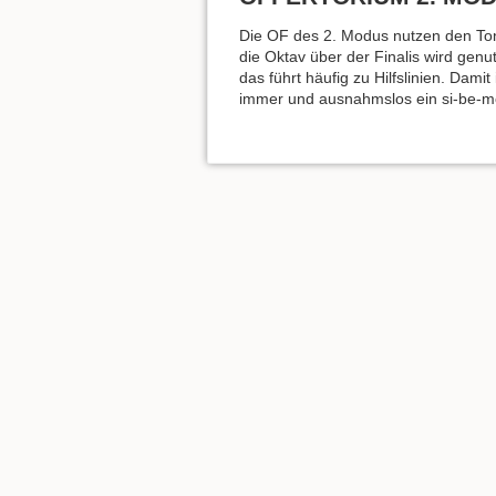
Die OF des 2. Modus nutzen den T
die Oktav über der Finalis wird genut
das führt häufig zu Hilfslinien. Damit
immer und ausnahmslos ein si-be-moll