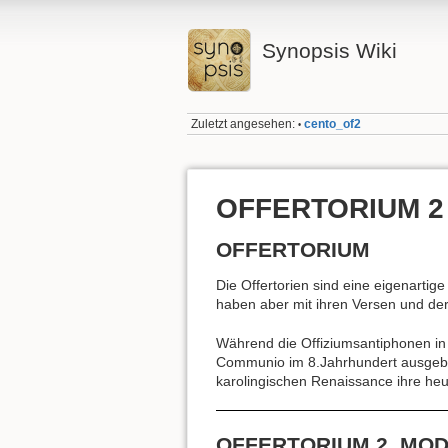
Synopsis Wiki
Zuletzt angesehen:
cento_of2
•
OFFERTORIUM 2
OFFERTORIUM
Die Offertorien sind eine eigenarti
haben aber mit ihren Versen und de
Während die Offiziumsantiphonen in 
Communio im 8.Jahrhundert ausgebilde
karolingischen Renaissance ihre he
OFFERTORIUM 2. MO