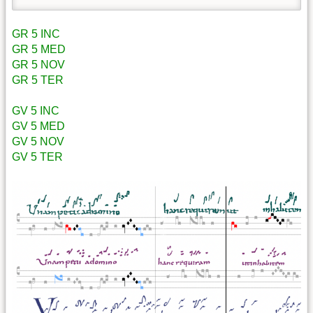
GR 5 INC
GR 5 MED
GR 5 NOV
GR 5 TER
GV 5 INC
GV 5 MED
GV 5 NOV
GV 5 TER