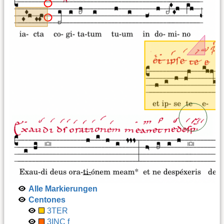
Alle Markierungen
Centones
3TER
3INC f