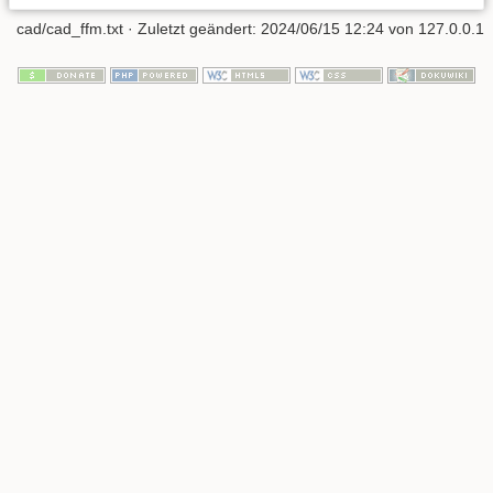
cad/cad_ffm.txt
· Zuletzt geändert:
2024/06/15 12:24
von
127.0.0.1