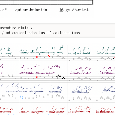
ustodire nimis /

 / ad custodiendas iustificationes tuas.