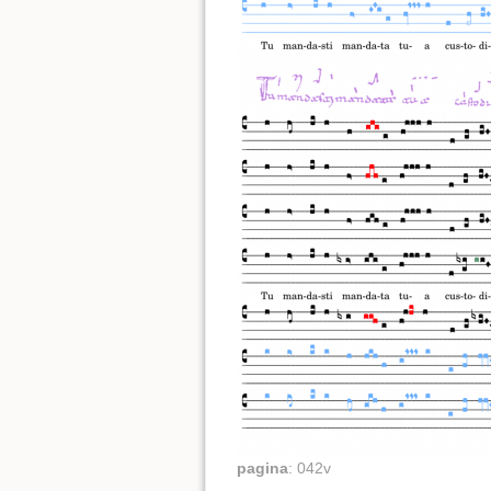
pagina
:
042v