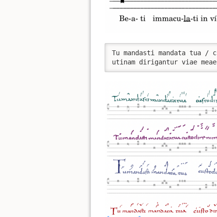
Tu mandasti mandata tua / c
utinam dirigantur viae meae