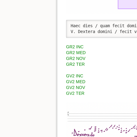
Haec dies / quam fecit domi
V. Dextera domini / fecit v
GR2 INC
GR2 MED
GR2 NOV
GR2 TER
GV2 INC
GV2 MED
GV2 NOV
GV2 TER