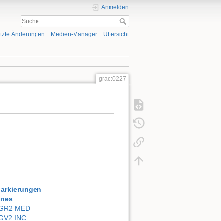
Anmelden
tzte Änderungen
Medien-Manager
Übersicht
grad:0227
Markierungen
ones
GR2 MED
GV2 INC