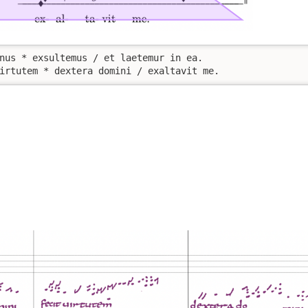
nus * exsultemus / et laetemur in ea.  

irtutem * dextera domini / exaltavit me.