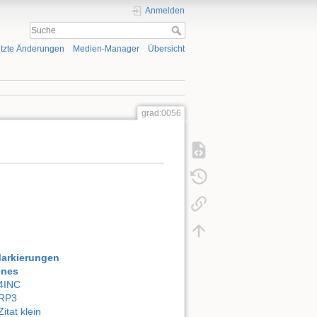
Anmelden
tzte Änderungen
Medien-Manager
Übersicht
grad:0056
Markierungen
ones
4INC
RP3
Zitat klein