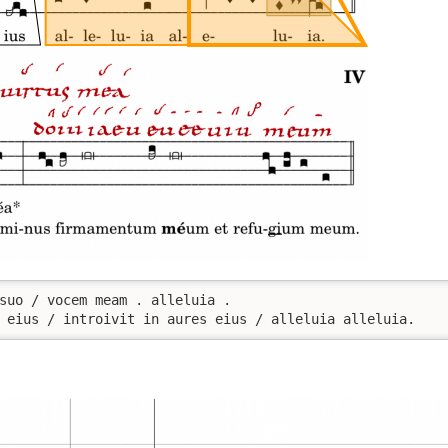
suo / vocem meam . alleluia .

 eius / introivit in aures eius / alleluia alleluia.