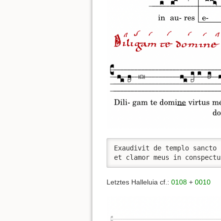
Exaudivit de templo sancto 
et clamor meus in conspectu
Letztes Halleluia cf.:
0108
+
0010