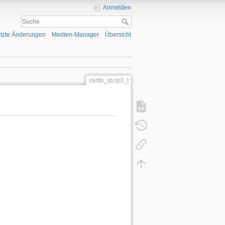
Anmelden
tzte Änderungen
Medien-Manager
Übersicht
cento_rp:rp3_t