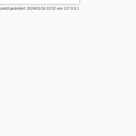
Zuletzt geändert:
2024/01/18 10:52
von
127.0.0.1