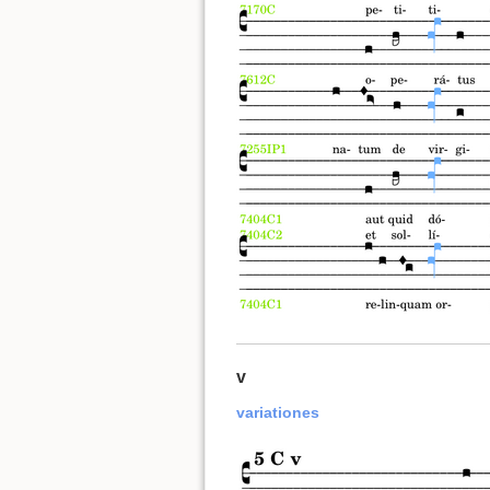
v
variationes