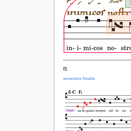
f1
accentus finalis