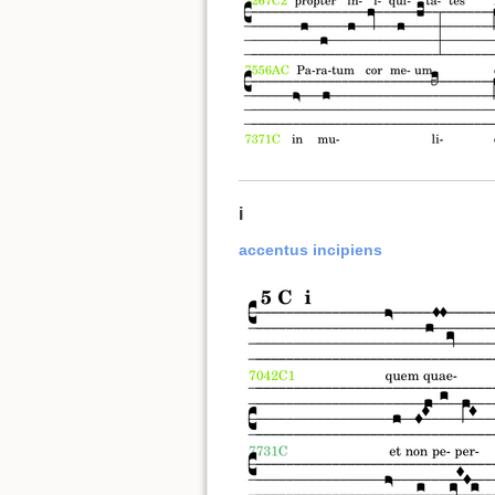
i
accentus incipiens