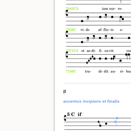
if
accentus incipiens et finalis