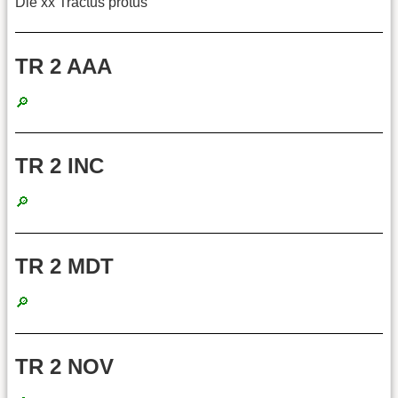
Die xx Tractus protus
TR 2 AAA
🔎
TR 2 INC
🔎
TR 2 MDT
🔎
TR 2 NOV