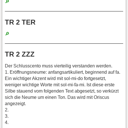
🔎
TR 2 TER
🔎
TR 2 ZZZ
Der Schlusscento muss vierteilig verstanden werden.
1. Eröffnungsneume: anfangsartikuliert, beginnend auf fa.
Ein wichtiger Akzent wird mit sol-mi-do fortgesetzt,
weniger wichtige Worte mit sol-mi-fa-mi. Ist diese erste
Silbe stauend vom folgenden Text abgesetzt, so verkürzt
sich die Neume um einen Ton. Das wird mit Oriscus
angezeigt.
2.
3.
4.