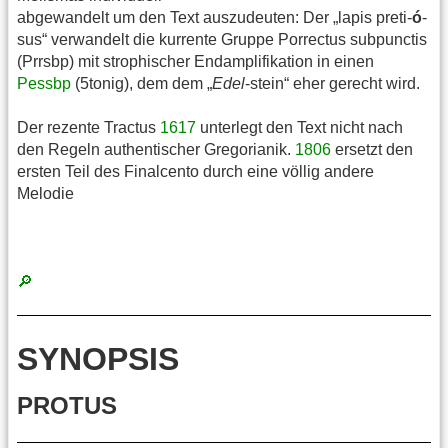
abgewandelt um den Text auszudeuten: Der „lapis preti-
ó
-
sus“ verwandelt die kurrente Gruppe Porrectus subpunctis
(Prrsbp) mit strophischer Endamplifikation in einen
Pessbp
(5tonig), dem dem „
Edel
-stein“ eher gerecht wird.
Der rezente Tractus
1617
unterlegt den Text nicht nach
den Regeln authentischer Gregorianik.
1806
ersetzt den
ersten Teil des Finalcento durch eine völlig andere
Melodie
🔎
SYNOPSIS
PROTUS