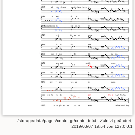
/storage/data/pages/cento_gr/cento_tr.txt
· Zuletzt geändert:
2019/03/07 19:54
von
127.0.0.1