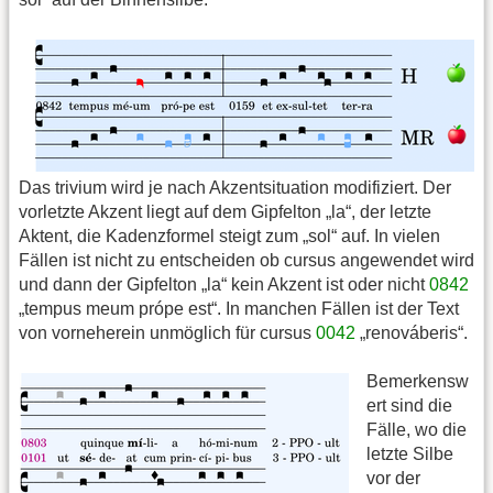
Das trivium wird je nach Akzentsituation modifiziert. Der
vorletzte Akzent liegt auf dem Gipfelton „la“, der letzte
Aktent, die Kadenzformel steigt zum „sol“ auf. In vielen
Fällen ist nicht zu entscheiden ob cursus angewendet wird
und dann der Gipfelton „la“ kein Akzent ist oder nicht
0842
„tempus meum própe est“. In manchen Fällen ist der Text
von vorneherein unmöglich für cursus
0042
„renováberis“.
Bemerkensw
ert sind die
Fälle, wo die
letzte Silbe
vor der