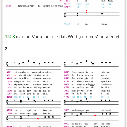
1408
ist eine Variation, die das Wort „currimus“ ausdeutet.
2