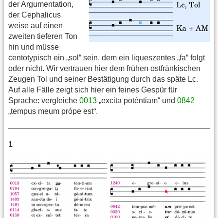
der Argumentation,
der Cephalicus
weise auf einen
zweiten tieferen Ton
hin und müsse
centotypisch ein „sol“ sein, dem ein liqueszentes „fa“ folgt
oder nicht. Wir vertrauen hier dem frühen ostfränkischen
Zeugen Tol und seiner Bestätigung durch das späte Lc.
Auf alle Fälle zeigt sich hier ein feines Gespür für
Sprache: vergleiche
0013
„excita poténtiam“ und
0842
„tempus meum própe est“.
1