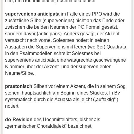
Hm, hm Hochmittelalter, hochmittelalterlich
superveniens anticipata
im Falle eines PPO wird die
zusätzliche Silbe (superveniens) nicht an das Ende oder
zwischen die beiden Neumen der PO Formel gesetzt,
sondern davor (anticipans). Anders gesagt, der Akzent
verrutscht nach vorne. Solesmes notiert in seinen
Ausgaben die Superveniens mit leerer (weißer) Quadrata.
In den Psalmmodellen schreibt Solesmes bei
superveniens anticipata eine waagrechte geschwungene
Klammer über der Akzent- und der supervenienten
Neume/Silbe.
praetonisch
Silben vor einem Akzent, die in seinem Sog
stehen, hauptsächlich am Beginn eines Stückes. In Bv
systematisch durch die Acuasta als leicht („auftaktig“!)
notiert.
do-Revision
des Hochmittelalters, bisher als
„germanischer Choraldialekt“ bezeichnet.