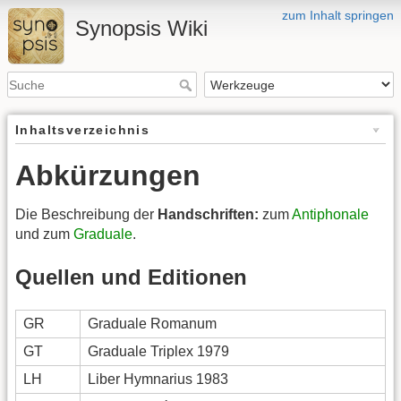
zum Inhalt springen
Synopsis Wiki
Inhaltsverzeichnis
Abkürzungen
Die Beschreibung der
Handschriften:
zum
Antiphonale
und zum
Graduale
.
Quellen und Editionen
GR
Graduale Romanum
GT
Graduale Triplex 1979
LH
Liber Hymnarius 1983