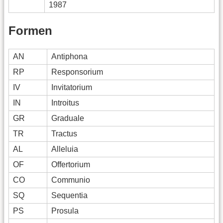
1987
Formen
AN
Antiphona
RP
Responsorium
IV
Invitatorium
IN
Introitus
GR
Graduale
TR
Tractus
AL
Alleluia
OF
Offertorium
CO
Communio
SQ
Sequentia
PS
Prosula