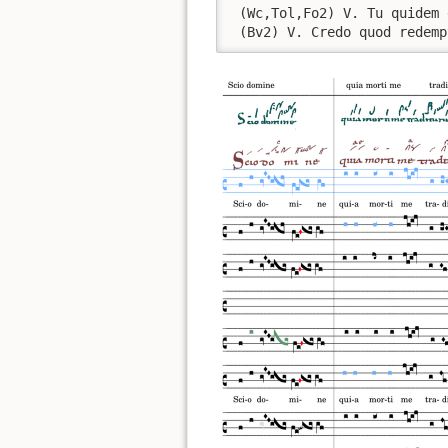
 (Wc,Tol,Fo2) V. Tu quidem 
 (Bv2) V. Credo quod redemp