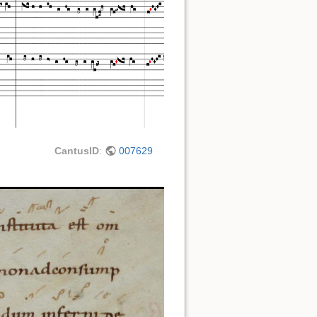
CantusID
:
007629