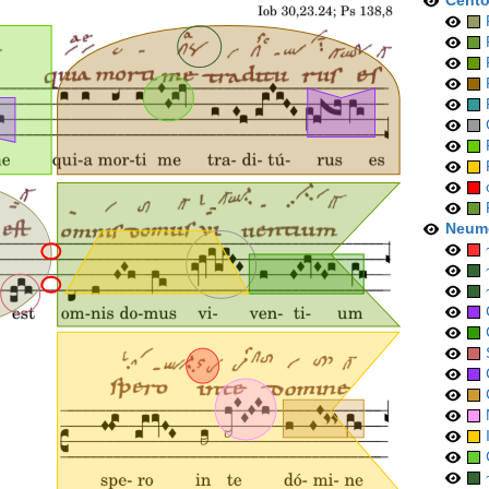
Cent
Neum