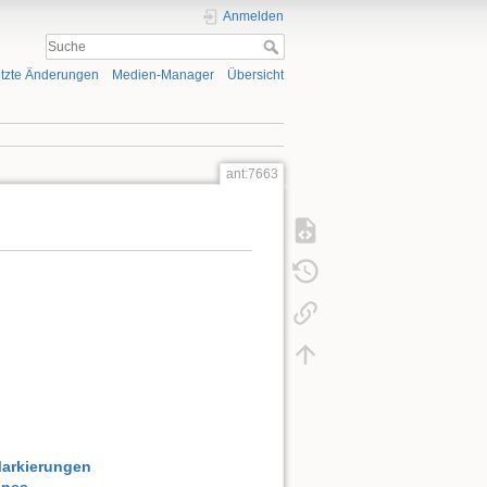
Anmelden
tzte Änderungen
Medien-Manager
Übersicht
ant:7663
Markierungen