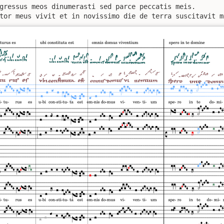
gressus meos dinumerasti sed parce peccatis meis.

tor meus vivit et in novissimo die de terra suscitavit m