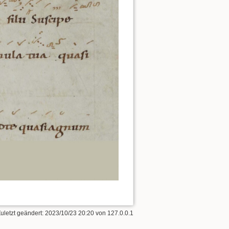
Zuletzt geändert:
2023/10/23 20:20
von
127.0.0.1