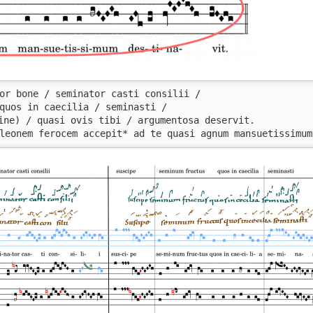
or bone / seminator casti consilii / 

quos in caecilia / seminasti /

ine) / quasi ovis tibi / argumentosa deservit. 

leonem ferocem accepit* ad te quasi agnum mansuetissimum