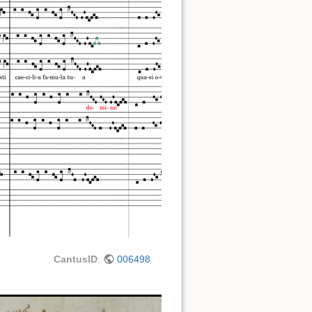
CantusID
:
006498