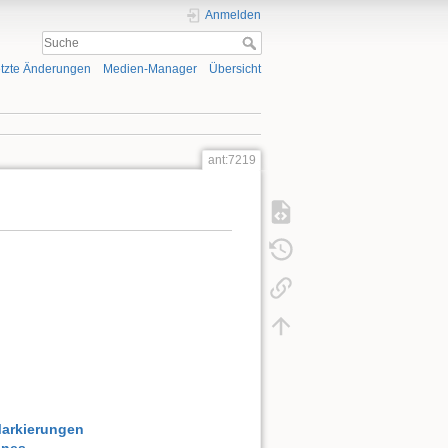
Anmelden
tzte Änderungen
Medien-Manager
Übersicht
ant:7219
Markierungen