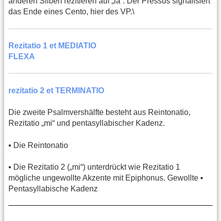
anderen Silben rezitieren auf „la“. Der Pressus signalisiert
das Ende eines Cento, hier des VP.\
Rezitatio 1 et MEDIATIO
FLEXA
rezitatio 2 et TERMINATIO
Die zweite Psalmvershälfte besteht aus Reintonatio,
Rezitatio „mi“ und pentasyllabischer Kadenz.
▪️ Die Reintonatio
▪️ Die Rezitatio 2 („mi“) unterdrückt wie Rezitatio 1
mögliche ungewollte Akzente mit Epiphonus. Gewollte ▪️
Pentasyllabische Kadenz