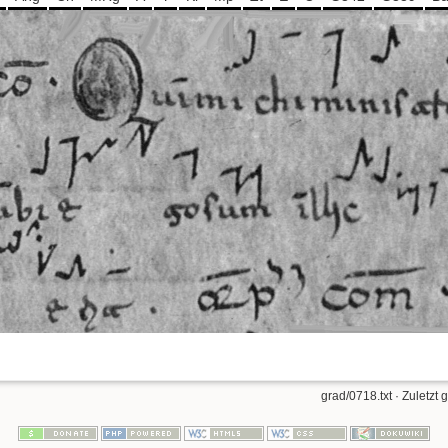
grad/0718.txt
· Zuletzt 