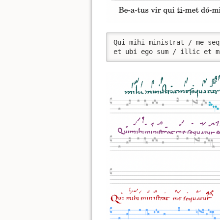
Qui mihi ministrat / me seq
et ubi ego sum / illic et m