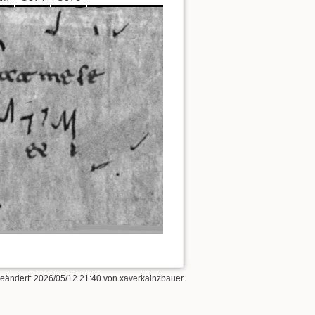
geändert:
2026/05/12 21:40
von
xaverkainzbauer