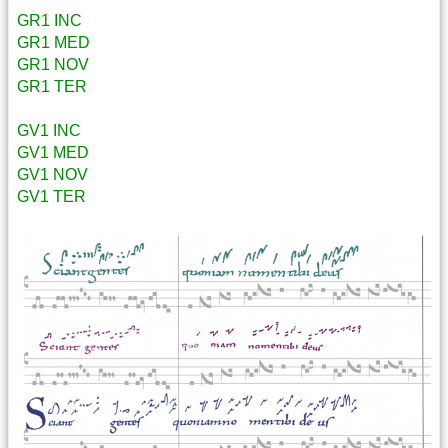
GR1 INC
GR1 MED
GR1 NOV
GR1 TER
GV1 INC
GV1 MED
GV1 NOV
GV1 TER