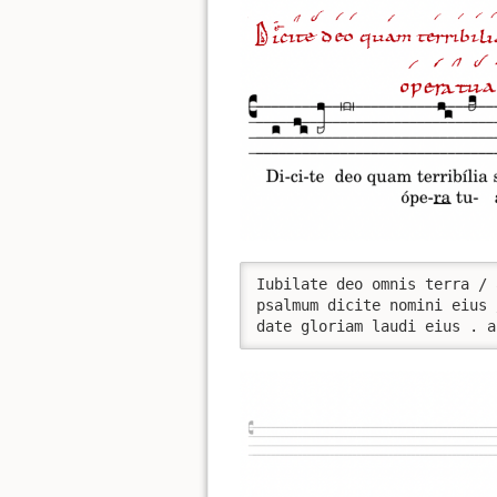
Iubilate deo omnis terra / 
psalmum dicite nomini eius 
date gloriam laudi eius . a