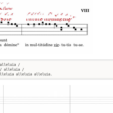
alleluia /

/ alleluia /

lleluia alleluia alleluia.