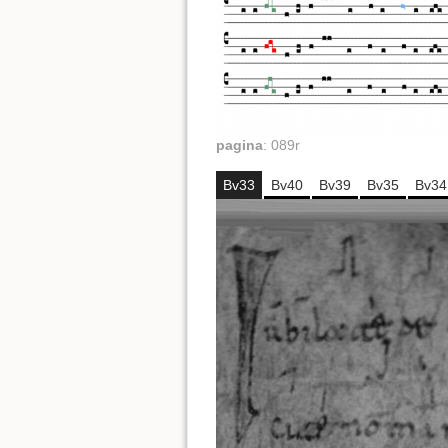
pagina
:
089r
Bv33
Bv40
Bv39
Bv35
Bv34