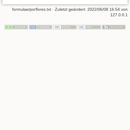
formulae/porflxres.txt
· Zuletzt geändert:
2022/06/08 16:54
von
127.0.0.1