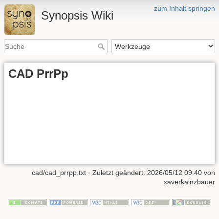
zum Inhalt springen
Synopsis Wiki
CAD PrrPp
cad/cad_prrpp.txt
· Zuletzt geändert:
2026/05/12 09:40
von
xaverkainzbauer